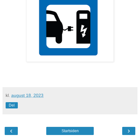
kl.
august 18, 2023
Del
‹
›
Startsiden