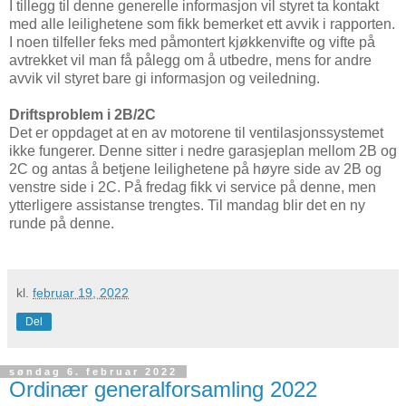
I tillegg til denne generelle informasjon vil styret ta kontakt
med alle leilighetene som fikk bemerket ett avvik i rapporten.
I noen tilfeller feks med påmontert kjøkkenvifte og vifte på
avtrekket vil man få pålegg om å utbedre, mens for andre
avvik vil styret bare gi informasjon og veiledning.
Driftsproblem i 2B/2C
Det er oppdaget at en av motorene til ventilasjonssystemet
ikke fungerer. Denne sitter i nedre garasjeplan mellom 2B og
2C og antas å betjene leilighetene på høyre side av 2B og
venstre side i 2C. På fredag fikk vi service på denne, men
ytterligere assistanse trengtes. Til mandag blir det en ny
runde på denne.
kl.
februar 19, 2022
Del
søndag 6. februar 2022
Ordinær generalforsamling 2022