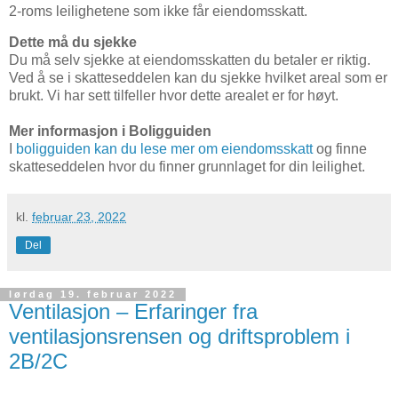
2-roms leilighetene som ikke får eiendomsskatt.
Dette må du sjekke
Du må selv sjekke at eiendomsskatten du betaler er riktig.
Ved å se i skatteseddelen kan du sjekke hvilket areal som er
brukt. Vi har sett tilfeller hvor dette arealet er for høyt.
Mer informasjon i Boligguiden
I
boligguiden kan du lese mer om eiendomsskatt
og finne
skatteseddelen hvor du finner grunnlaget for din leilighet.
kl.
februar 23, 2022
Del
lørdag 19. februar 2022
Ventilasjon – Erfaringer fra
ventilasjonsrensen og driftsproblem i
2B/2C