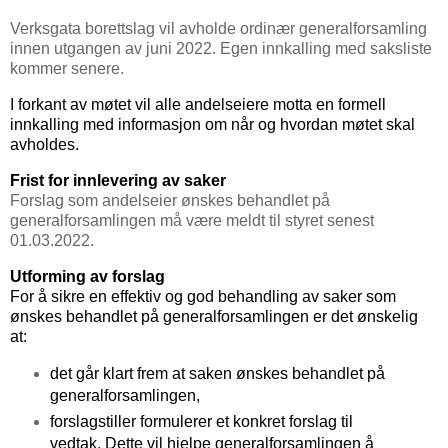
Verksgata borettslag vil avholde ordinær generalforsamling
innen utgangen av juni 2022. Egen innkalling med saksliste
kommer senere.
I forkant av møtet vil alle andelseiere motta en formell
innkalling med informasjon om når og hvordan møtet skal
avholdes.
Frist for innlevering av saker
Forslag som andelseier ønskes behandlet på
generalforsamlingen må være meldt til styret senest
01.03.2022.
Utforming av forslag
For å sikre en effektiv og god behandling av saker som
ønskes behandlet på generalforsamlingen er det ønskelig
at:
det går klart frem at saken ønskes behandlet på
generalforsamlingen,
forslagstiller formulerer et konkret forslag til
vedtak. Dette vil hjelpe generalforsamlingen å