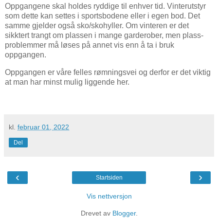
Oppgangene skal holdes ryddige til enhver tid. Vinterutstyr
som dette kan settes i sportsbodene eller i egen bod. Det
samme gjelder også sko/skohyller. Om vinteren er det
sikktert trangt om plassen i mange garderober, men plass-
problemmer må løses på annet vis enn å ta i bruk
oppgangen.
Oppgangen er våre felles rømningsvei og derfor er det viktig
at man har minst mulig liggende her.
kl.
februar 01, 2022
Del
‹
›
Startsiden
Vis nettversjon
Drevet av
Blogger
.