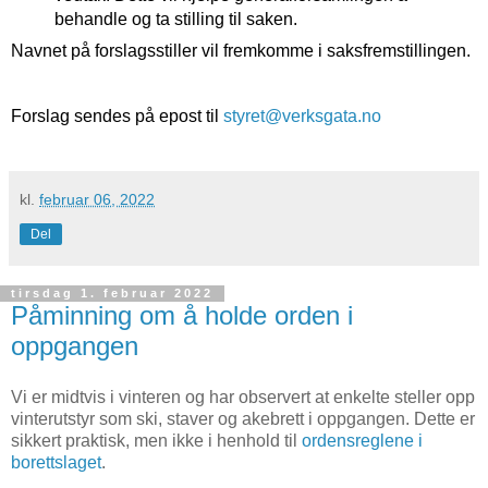
behandle og ta stilling til saken.
Navnet på forslagsstiller vil fremkomme i saksfremstillingen.
Forslag sendes på epost til
styret@verksgata.no
kl.
februar 06, 2022
Del
tirsdag 1. februar 2022
Påminning om å holde orden i
oppgangen
Vi er midtvis i vinteren og har observert at enkelte steller opp
vinterutstyr som ski, staver og akebrett i oppgangen. Dette er
sikkert praktisk, men ikke i henhold til
ordensreglene i
borettslaget
.