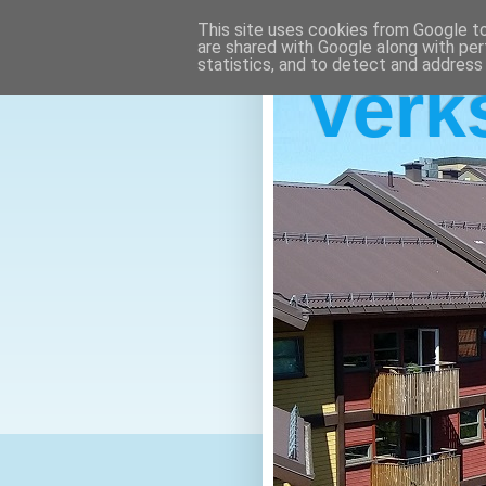
This site uses cookies from Google to 
are shared with Google along with per
statistics, and to detect and address
Verk