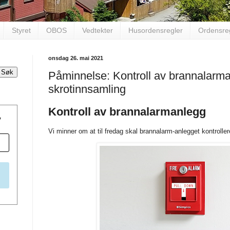
Styret
OBOS
Vedtekter
Husordensregler
Ordensre
onsdag 26. mai 2021
Påminnelse: Kontroll av brannalarm
skrotinnsamling
Kontroll av brannalarmanlegg
v
Vi minner om at til fredag skal brannalarm-anlegget kontrolle