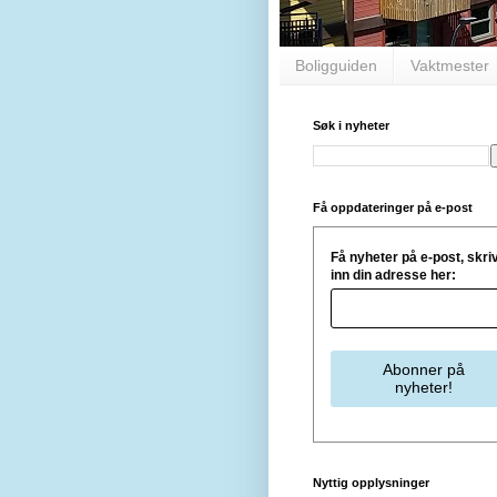
Boligguiden
Vaktmester
Søk i nyheter
Få oppdateringer på e-post
Få nyheter på e-post, skri
inn din adresse her:
Nyttig opplysninger