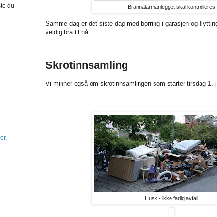
ste du
Brannalarmanlegget skal kontrolleres
Samme dag er det siste dag med borring i garasjen og flytting 
veldig bra til nå
.
r
Skrotinnsamling
Vi minner også om skrotinnsamlingen som starter tirsdag 1. 
er
.
Husk - ikke farlig avfall