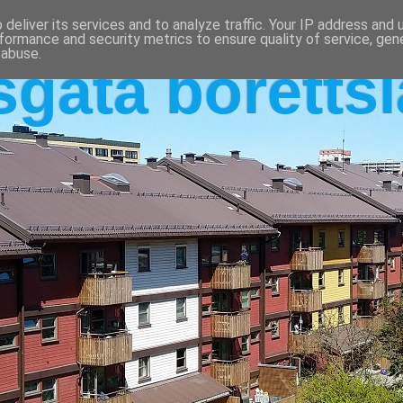
deliver its services and to analyze traffic. Your IP address and
formance and security metrics to ensure quality of service, ge
 abuse.
sgata boretts