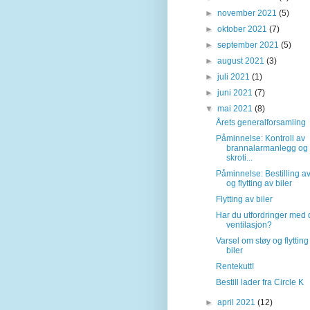
►
november 2021
(5)
►
oktober 2021
(7)
►
september 2021
(5)
►
august 2021
(3)
►
juli 2021
(1)
►
juni 2021
(7)
▼
mai 2021
(8)
Årets generalforsamling
Påminnelse: Kontroll av
brannalarmanlegg og
skroti...
Påminnelse: Bestilling av
og flytting av biler
Flytting av biler
Har du utfordringer med 
ventilasjon?
Varsel om støy og flytting
biler
Rentekutt!
Bestill lader fra Circle K
►
april 2021
(12)