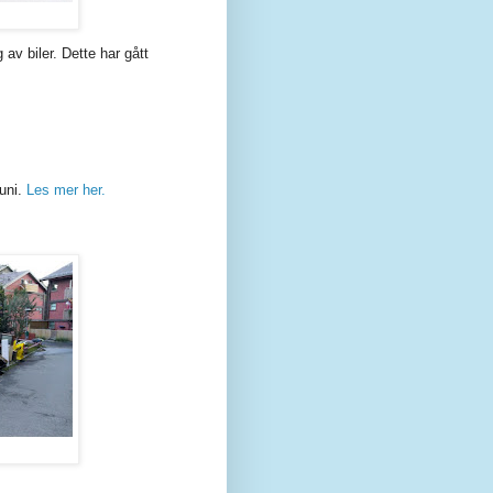
av biler. Dette har gått
juni.
Les mer her.