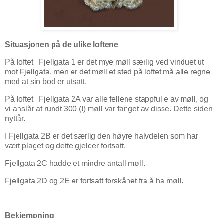
Situasjonen på de ulike loftene
På loftet i Fjellgata 1 er det mye møll særlig ved vinduet ut
mot Fjellgata, men er det møll et sted på loftet må alle regne
med at sin bod er utsatt.
På loftet i Fjellgata 2A var alle fellene stappfulle av møll, og
vi anslår at rundt 300 (!) møll var fanget av disse. Dette siden
nyttår.
I Fjellgata 2B er det særlig den høyre halvdelen som har
vært plaget og dette gjelder fortsatt.
Fjellgata 2C hadde et mindre antall møll.
Fjellgata 2D og 2E er fortsatt forskånet fra å ha møll.
Bekjempning