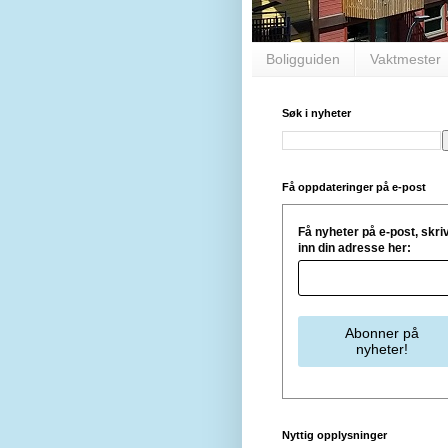
Boligguiden
Vaktmester
Søk i nyheter
Få oppdateringer på e-post
Få nyheter på e-post, skri
inn din adresse her:
Nyttig opplysninger