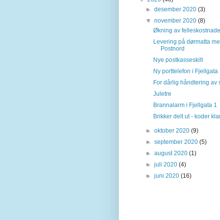
►
desember 2020
(3)
▼
november 2020
(8)
Økning av felleskostnade
Levering på dørmatta m
Postnord
Nye postkasseskilt
Ny porttelefon i Fjellgata
For dårlig håndtering av
Juletre
Brannalarm i Fjellgata 1
Brikker delt ut - koder kla
►
oktober 2020
(9)
►
september 2020
(5)
►
august 2020
(1)
►
juli 2020
(4)
►
juni 2020
(16)