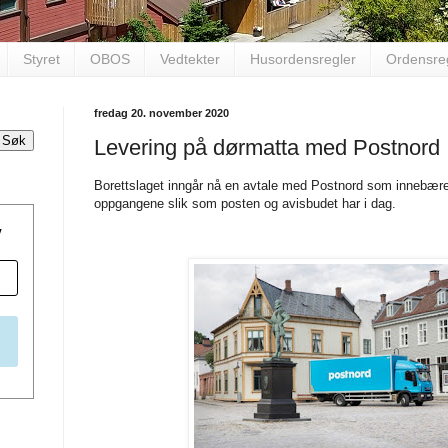
Styret
OBOS
Vedtekter
Husordensregler
Ordensre
fredag 20. november 2020
Levering på dørmatta med Postnord
Borettslaget inngår nå en avtale med Postnord som innebærer a
oppgangene slik som posten og avisbudet har i dag.
v