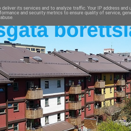
deliver its services and to analyze traffic. Your IP address and
formance and security metrics to ensure quality of service, ge
 abuse.
sgata boretts