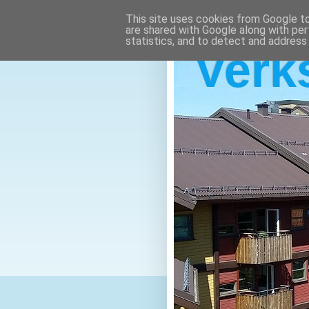
This site uses cookies from Google to 
are shared with Google along with per
statistics, and to detect and address
Verk