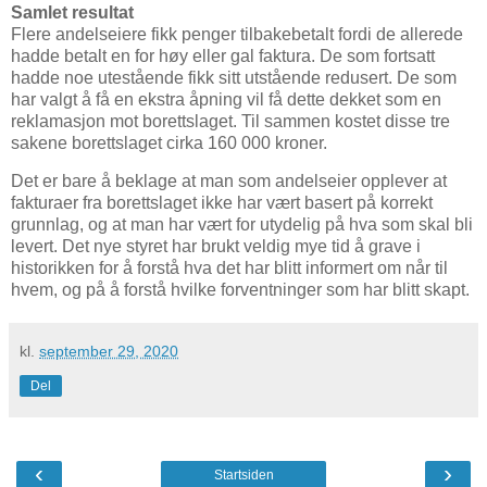
Samlet resultat
Flere andelseiere fikk penger tilbakebetalt fordi de allerede
hadde betalt en for høy eller gal faktura. De som fortsatt
hadde noe utestående fikk sitt utstående redusert. De som
har valgt å få en ekstra åpning vil få dette dekket som en
reklamasjon mot borettslaget. Til sammen kostet disse tre
sakene borettslaget cirka 160 000 kroner.
Det er bare å beklage at man som andelseier opplever at
fakturaer fra borettslaget ikke har vært basert på korrekt
grunnlag, og at man har vært for utydelig på hva som skal bli
levert. Det nye styret har brukt veldig mye tid å grave i
historikken for å forstå hva det har blitt informert om når til
hvem, og på å forstå hvilke forventninger som har blitt skapt.
kl.
september 29, 2020
Del
‹
›
Startsiden