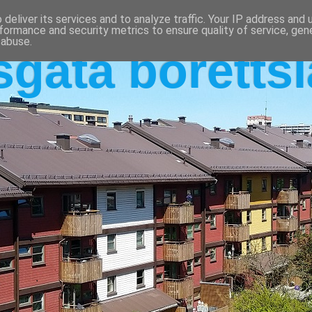
deliver its services and to analyze traffic. Your IP address and
formance and security metrics to ensure quality of service, ge
 abuse.
sgata boretts