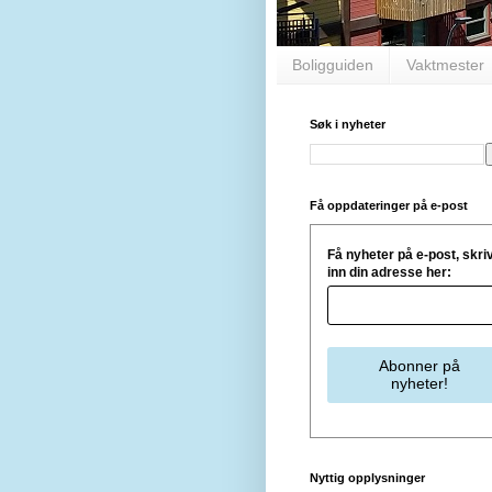
Boligguiden
Vaktmester
Søk i nyheter
Få oppdateringer på e-post
Få nyheter på e-post, skri
inn din adresse her:
Nyttig opplysninger