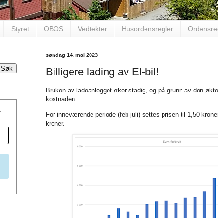
Styret
OBOS
Vedtekter
Husordensregler
Ordensre
søndag 14. mai 2023
Billigere lading av El-bil!
Bruken av ladeanlegget øker stadig, og på grunn av den økte
kostnaden.
v
For inneværende periode (feb-juli) settes prisen til 1,50 kron
kroner.