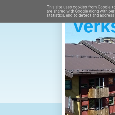
This site uses cookies from Google to 
are shared with Google along with per
statistics, and to detect and address
Verk