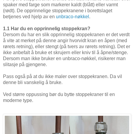
spaker med farge som markerer kaldt (blått) eller varmt
(rødt). De opprinnelige stoppekranene i borettslaget
betjenes ved hjelp av en
unbraco-nøkkel
.
1.1 Har du en opprinnelig stoppekran?
Dersom du har en slik opprinnelig stoppekranen er det verdt
å vite at merket på denne angir hvorvidt kran en åpen (med
rørets retning), eller stengt (på tvers av rørets retning). Det er
ikke anbefalt å bruke et skrujern eller kniv til å åpne/stenge.
Dersom man ikke bruker en unbraco-nøkkel, risikerer man
slitasje på gjengene.
Pass også på at du ikke maler over stoppekranen. Da vil
denne bli vanskelig å bruke.
Ved større oppussing bør du bytte stoppekraner til en
moderne type.