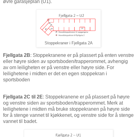
øvre garasjeplan (U1).
Stoppekraner i Fjellgata 2A
Fjellgata 2B
: Stoppekranene er på plassert på enten venstre
eller høyre siden av sportsboden/trapperommet, avhengig
av om leiligheten er på venstre eller høyre side. For
leilighetene i midten er det en egen stoppekran i
sportsboden
Fjellgata 2C til 2E
: Stoppekranene er på plassert på høyre
og venstre siden av sportsboden/trapperommet. Merk at
leilighetene i midten må bruke stoppekranen på høyre side
for å stenge vannet til kjøkkenet, og venstre side for å stenge
vannet til badet.