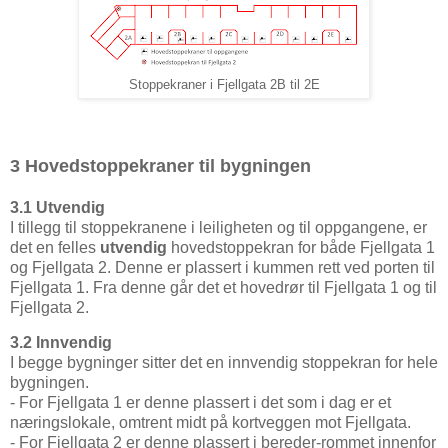
Stoppekraner i Fjellgata 2B til 2E
3 Hovedstoppekraner til bygningen
3.1 Utvendig
I tillegg til stoppekranene i leiligheten og til oppgangene, er
det en felles
utvendig
hovedstoppekran for både Fjellgata 1
og Fjellgata 2. Denne er plassert i kummen rett ved porten til
Fjellgata 1. Fra denne går det et hovedrør til Fjellgata 1 og til
Fjellgata 2.
3.2 Innvendig
I begge bygninger sitter det en innvendig stoppekran for hele
bygningen.
- For Fjellgata 1 er denne plassert i det som i dag er et
næringslokale, omtrent midt på kortveggen mot Fjellgata.
- For Fjellgata 2 er denne plassert i bereder-rommet innenfor