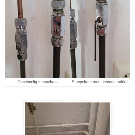
Opprinnelig stoppekran
Stoppekran med unbraco-nøkkel