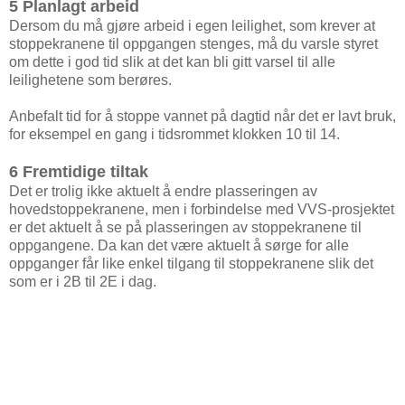
5 Planlagt arbeid
Dersom du må gjøre arbeid i egen leilighet, som krever at
stoppekranene til oppgangen stenges, må du varsle styret
om dette i god tid slik at det kan bli gitt varsel til alle
leilighetene som berøres.
Anbefalt tid for å stoppe vannet på dagtid når det er lavt bruk,
for eksempel en gang i tidsrommet klokken 10 til 14.
6 Fremtidige tiltak
Det er trolig ikke aktuelt å endre plasseringen av
hovedstoppekranene, men i forbindelse med VVS-prosjektet
er det aktuelt å se på plasseringen av stoppekranene til
oppgangene. Da kan det være aktuelt å sørge for alle
oppganger får like enkel tilgang til stoppekranene slik det
som er i 2B til 2E i dag.