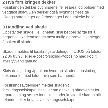
2 Hva forsikringen dekker
Forsikringen dekker bygningene, fellesareal og boliger med
veggfast utstyr. Den dekker også bygningsmessige
tilleggsinnretninger og forbedringer i den enkelte bolig.
3 Handling ved skade
Oppstår det skade i leiligheten, skal beboer sørge for å
begrense skadeomfanget mest mulig og prøve å kartlegge
årsaken til skaden.
Skaden meldes til forsikringsavdelingen i OBOS på telefon
22 86 83 98, eller e-post forsikring@obos.no med kopi til
styret@verksgata.no.
Skriv detaljert og åpent om hvordan skaden oppstod og
dokumenter med bilder hva som har hendt.
Forsikringsavdelingen melder skaden til
forsikringsselskapet, bestiller om ønskelig håndverker for
reparasjon og sørger for at kostnader knyttet til skaden blir
refundert eller betalt av forsikringsselskapet.