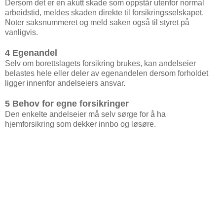
Dersom det er en akutt skade som oppstår utenfor normal
arbeidstid, meldes skaden direkte til forsikringsselskapet.
Noter saksnummeret og meld saken også til styret på
vanligvis.
4 Egenandel
Selv om borettslagets forsikring brukes, kan andelseier
belastes hele eller deler av egenandelen dersom forholdet
ligger innenfor andelseiers ansvar.
5 Behov for egne forsikringer
Den enkelte andelseier må selv sørge for å ha
hjemforsikring som dekker innbo og løsøre.